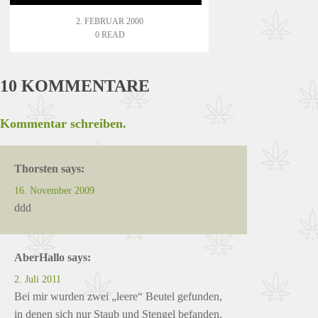
2. FEBRUAR 2000
0 READ
10 KOMMENTARE
Kommentar schreiben.
Thorsten
says:
16. November 2009
ddd
AberHallo
says:
2. Juli 2011
Bei mir wurden zwei „leere“ Beutel gefunden,
in denen sich nur Staub und Stengel befanden.