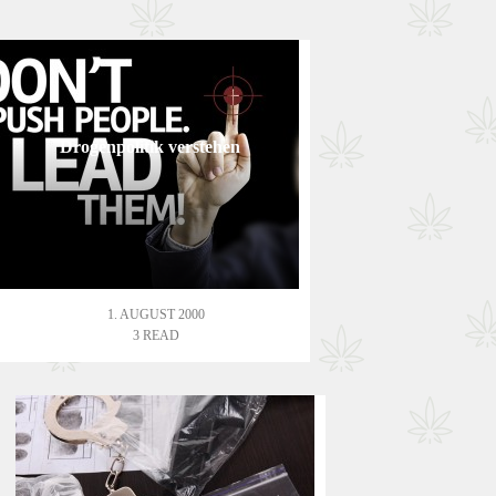
Drogenpolitik verstehen
1. AUGUST 2000
3 READ