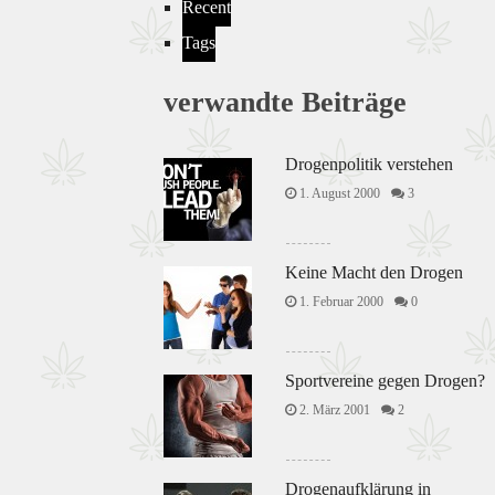
Recent
Tags
verwandte Beiträge
Drogenpolitik verstehen
1. August 2000
3
Keine Macht den Drogen
1. Februar 2000
0
Sportvereine gegen Drogen?
2. März 2001
2
Drogenaufklärung in