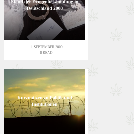
Stand der Drogenbekämpfung in
Deutschland 2000
1. SEPTEMBER 2000
0 READ
Kurznotizen zu Politik und
Institutionen