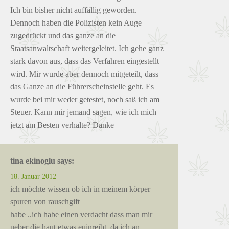
Ich bin bisher nicht auffällig geworden.
Dennoch haben die Polizisten kein Auge
zugedrückt und das ganze an die
Staatsanwaltschaft weitergeleitet. Ich gehe ganz
stark davon aus, dass das Verfahren eingestellt
wird. Mir wurde aber dennoch mitgeteilt, dass
das Ganze an die Führerscheinstelle geht. Es
wurde bei mir weder getestet, noch saß ich am
Steuer. Kann mir jemand sagen, wie ich mich
jetzt am Besten verhalte? Danke
tina ekinoglu
says:
18. Januar 2012
ich möchte wissen ob ich in meinem körper
spuren von rauschgift
habe ..ich habe einen verdacht dass man mir
ueber die haut etwas euinreibt ,da ich an