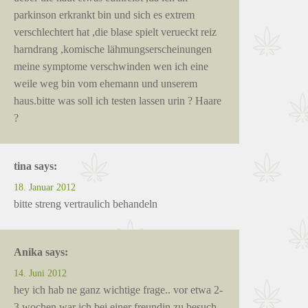
parkinson erkrankt bin und sich es extrem
verschlechtert hat ,die blase spielt verueckt reiz
harndrang ,komische lähmungserscheinungen
meine symptome verschwinden wen ich eine
weile weg bin vom ehemann und unserem
haus.bitte was soll ich testen lassen urin ? Haare
?
tina
says:
18. Januar 2012
bitte streng vertraulich behandeln
Anika
says:
14. Juni 2012
hey ich hab ne ganz wichtige frage.. vor etwa 2-
3 wochen war ich bei einer freundin zu besuch