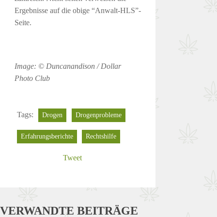
Ergebnisse auf die obige “Anwalt-HLS”-
Seite.
Image: © Duncanandison / Dollar
Photo Club
Tags:
Drogen
Drogenprobleme
Erfahrungsberichte
Rechtshilfe
Tweet
VERWANDTE BEITRÄGE