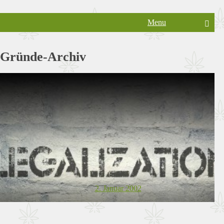
Aufklärung zum Thema Drogen
Menu
Gründe-Archiv
2. Januar 2002
10 min. zu lesen